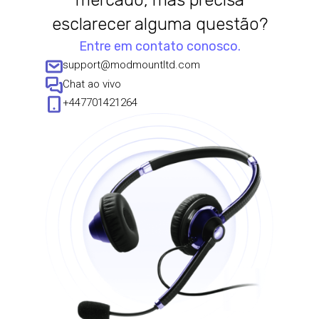
mercado, mas precisa
esclarecer alguma questão?
Entre em contato conosco.
support@modmountltd.com
Chat ao vivo
+447701421264