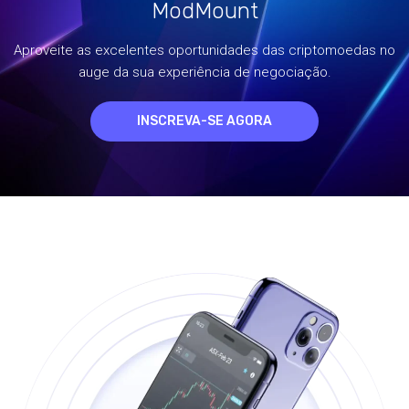
ModMount
Aproveite as excelentes oportunidades das criptomoedas no
auge da sua experiência de negociação.
INSCREVA-SE AGORA