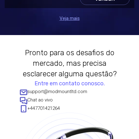
Veja mais
Pronto para os desafios do
mercado, mas precisa
esclarecer alguma questão?
Entre em contato conosco.
support@modmountltd.com
Chat ao vivo
+447701421264