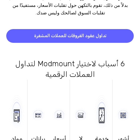
بدلاً من ذلك، تقوم بالتكهن حول تقلبات الأسعار، مستفيدًا من
تقلبات السوق لصالحك وليس ضدك.
تداول عقود الفروقات للعملات المشفرة
6 أسباب لاختيار Modmount لتداول
العملات الرقمية
أشهر
خدمة
لا
أسعار
بيانات
مواد