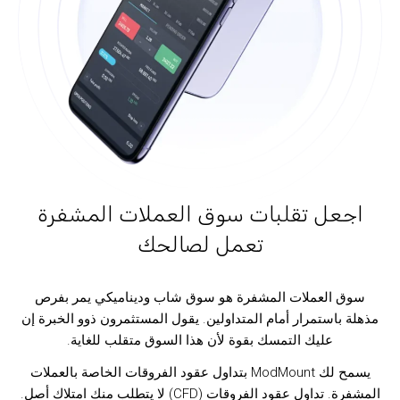
اجعل تقلبات سوق العملات المشفرة
تعمل لصالحك
سوق العملات المشفرة هو سوق شاب وديناميكي يمر بفرص
مذهلة باستمرار أمام المتداولين. يقول المستثمرون ذوو الخبرة إن
عليك التمسك بقوة لأن هذا السوق متقلب للغاية.
يسمح لك ModMount بتداول عقود الفروقات الخاصة بالعملات
المشفرة. تداول عقود الفروقات (CFD) لا يتطلب منك امتلاك أصل.