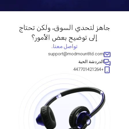
جاهز لتحدي السوق، ولكن تحتاج
إلى توضيح بعض الأمور؟
تواصل معنا.
support@modmountltd.com
الدردشة الحية
+447701421264