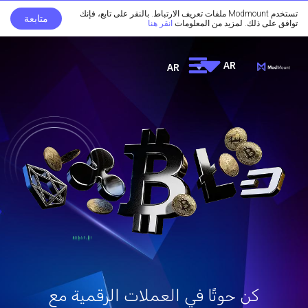
تستخدم Modmount ملفات تعريف الارتباط. بالنقر على تابع، فإنك
متابعة
توافق على ذلك. لمزيد من المعلومات
انقر هنا
AR
AR
كن حوتًا في العملات الرقمية مع