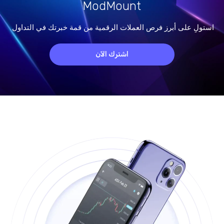
ModMount
استولِ على أبرز فرص العملات الرقمية من قمة خبرتك في التداول.
اشترك الآن