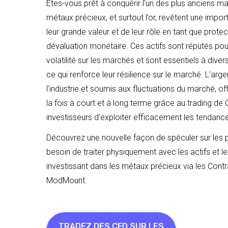
Êtes-vous prêt à conquérir l’un des plus anciens
métaux précieux, et surtout l’or, revêtent une impor
leur grande valeur et de leur rôle en tant que protect
dévaluation monétaire. Ces actifs sont réputés pour
volatilité sur les marchés et sont essentiels à dive
ce qui renforce leur résilience sur le marché. L’arge
l’industrie et soumis aux fluctuations du marché, o
la fois à court et à long terme grâce au trading de
investisseurs d’exploiter efficacement les tendan
Découvrez une nouvelle façon de spéculer sur les 
besoin de traiter physiquement avec les actifs et 
investissant dans les métaux précieux via les Cont
ModMount.
TRADEZ DES CFD SUR LES