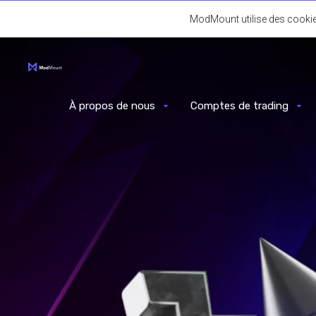
ModMount utilise des cookies
À propos de nous
Comptes de trading