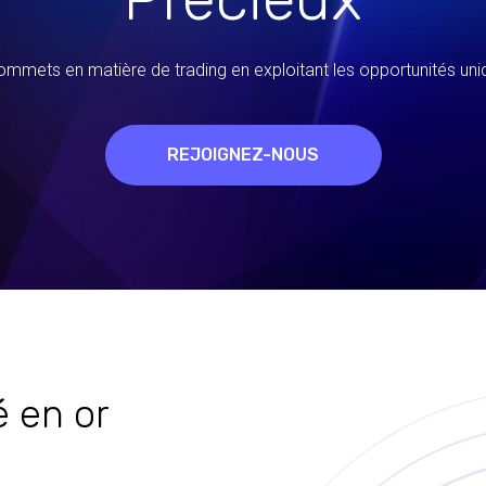
ommets en matière de trading en exploitant les opportunités un
REJOIGNEZ-NOUS
é en or