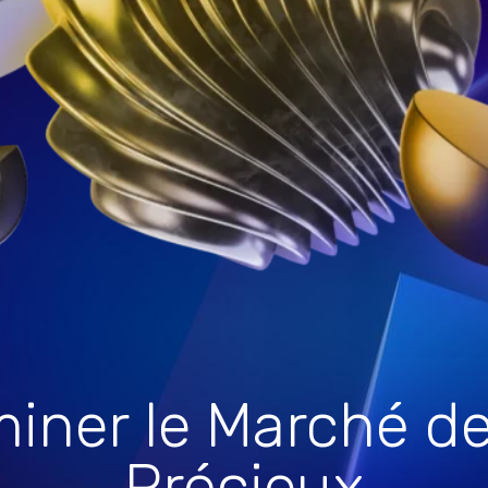
iner le Marché d
Précieux