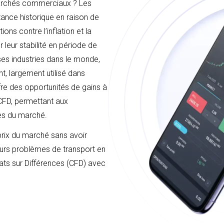
 marchés commerciaux ? Les
tance historique en raison de
ions contre l’inflation et la
 leur stabilité en période de
rses industries dans le monde,
nt, largement utilisé dans
ffre des opportunités de gains à
 CFD, permettant aux
ces du marché.
prix du marché sans avoir
leurs problèmes de transport en
rats sur Différences (CFD) avec