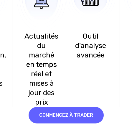
Actualités
Outil
du
d'analyse
n,
marché
avancée
en temps
réel et
s
mises à
jour des
prix
COMMENCEZ À TRADER