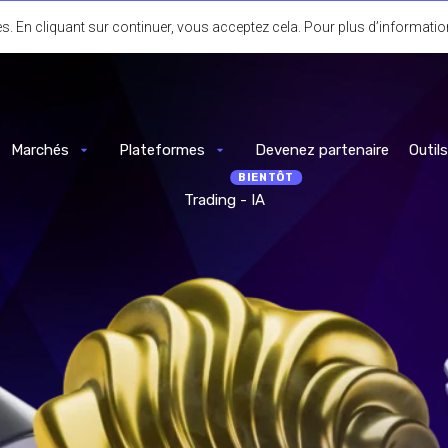
. En cliquant sur continuer, vous acceptez cela. Pour plus d’informati
Marchés
Plateformes
Devenez partenaire
Outil
Trading - IA