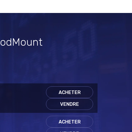
 ModMount
ACHETER
VENDRE
ACHETER