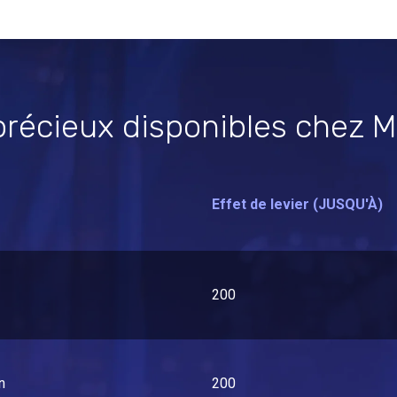
récieux disponibles chez
Effet de levier (JUSQU'À)
200
n
200