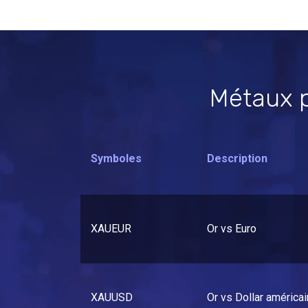
Métaux p
Symboles
Description
XAUEUR
Or vs Euro
XAUUSD
Or vs Dollar américai