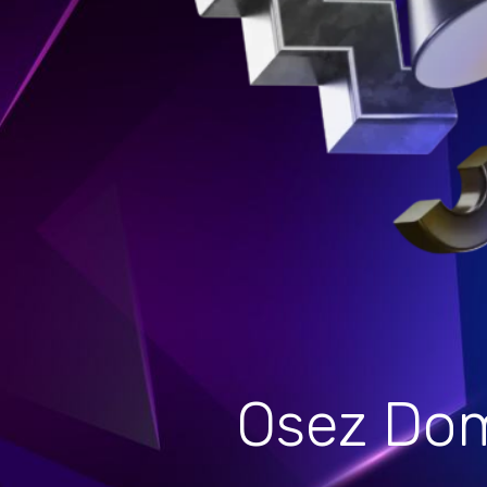
Osez Dom