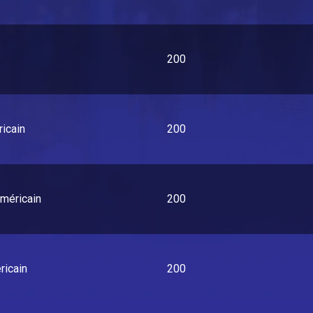
200
ricain
200
américain
200
ricain
200