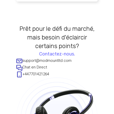
Prêt pour le défi du marché,
mais besoin d'éclaircir
certains points?
Contactez-nous.
support@modmountltd.com
Chat en Direct
+447701421264