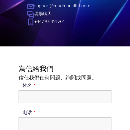
support@modmountltd.com
現場聊天
+447701421264
寫信給我們
信任我們任何問題、詢問或問題。
姓名
电话