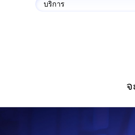
บริการ
จ