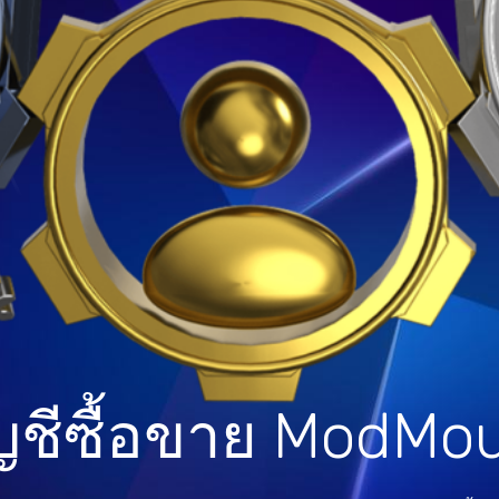
ญชีซื้อขาย ModMo