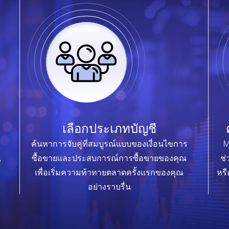
เลือกประเภทบัญชี
ค้นหาการจับคู่ที่สมบูรณ์แบบของเงื่อนไขการ
M
,
ซื้อขายและประสบการณ์การซื้อขายของคุณ
ช่
เพื่อเริ่มความท้าทายตลาดครั้งแรกของคุณ
หรื
อย่างราบรื่น