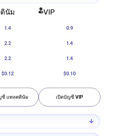
ตินัม
VIP
1.4
0.9
2.2
1.4
2.2
1.4
$0.12
$0.10
ัญชี แพลตตินัม
เปิดบัญชี VIP