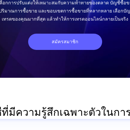
เลือกการปรับแต่งให้เหมาะสมกับความท้าทายของตลาด บัญชีซื้อขา
 ปริมาณการซื้อขาย และขอบเขตการซื้อขายที่หลากหลาย เลือกบัญช
เทรดของคุณมากที่สุด แล้วทำให้การเทรดออนไลน์กลายเป็นจริง
สมัครสมาชิก
ีที่มีความรู้สึกเฉพาะตัวในก