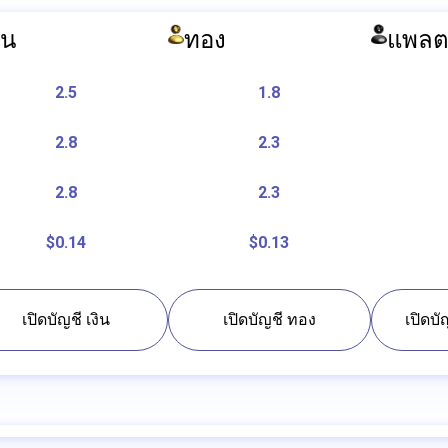
ิน
ทอง
แพลต
2.5
1.8
2.8
2.3
2.8
2.3
$0.14
$0.13
เปิดบัญชี เงิน
เปิดบัญชี ทอง
เปิดบ