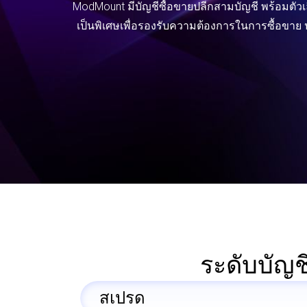
ModMount มีบัญชีซื้อขายปลีกสามบัญชี พร้อมตัว
เป็นพิเศษเพื่อรองรับความต้องการในการซื้อขาย
ระดับบัญช
สเปรด