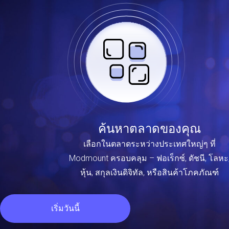
ค้นหาตลาดของคุณ
เลือกในตลาดระหว่างประเทศใหญ่ๆ ที่
Modmount ครอบคลุม – ฟอเร็กซ์, ดัชนี, โลหะ
หุ้น, สกุลเงินดิจิทัล, หรือสินค้าโภคภัณฑ์
เริ่มวันนี้