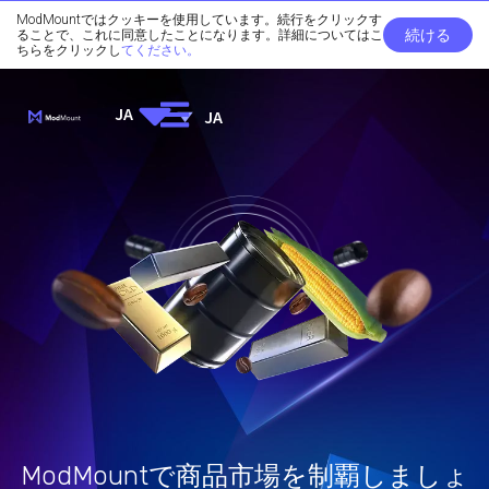
ModMountではクッキーを使用しています。続行をクリックす
続ける
ることで、これに同意したことになります。詳細についてはこ
ちらをクリックし
てください。
JA
JA
ModMountで商品市場を制覇しましょ