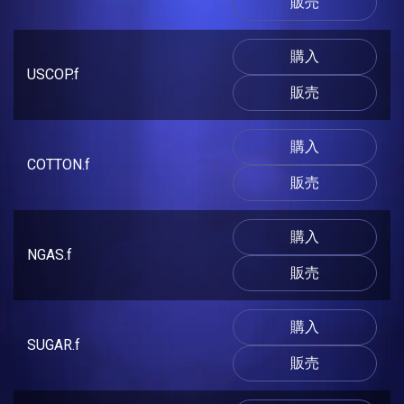
販売
購入
USCOP.f
販売
購入
COTTON.f
販売
購入
NGAS.f
販売
購入
SUGAR.f
販売