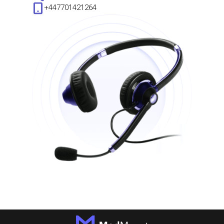
+447701421264