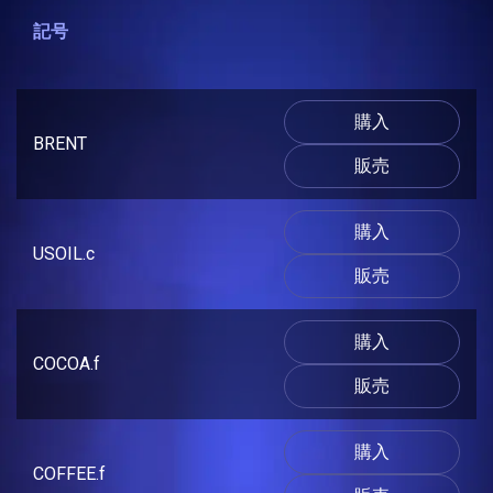
記号
購入
BRENT
販売
購入
USOIL.c
販売
購入
COCOA.f
販売
購入
COFFEE.f