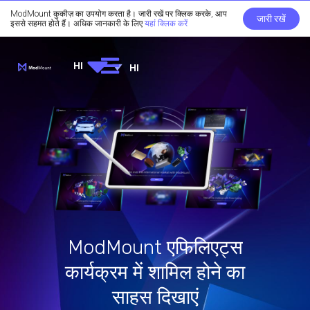
ModMount कुकीज़ का उपयोग करता है। जारी रखें पर क्लिक करके, आप
जारी रखें
इससे सहमत होते हैं। अधिक जानकारी के लिए
यहां क्लिक करें
HI
HI
ModMount एफिलिएट्स
कार्यक्रम में शामिल होने का
साहस दिखाएं