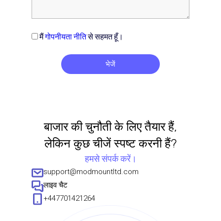
मैं
गोपनीयता नीति
से सहमत हूँ।
भेजें
बाजार की चुनौती के लिए तैयार हैं,
लेकिन कुछ चीजें स्पष्ट करनी हैं?
हमसे संपर्क करें।
support@modmountltd.com
लाइव चैट
+447701421264