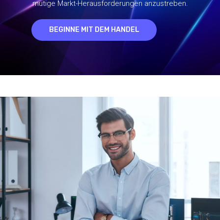
mutige Markt-Herausforderungen anzustreben.
BEGINNE MIT DEM HANDEL