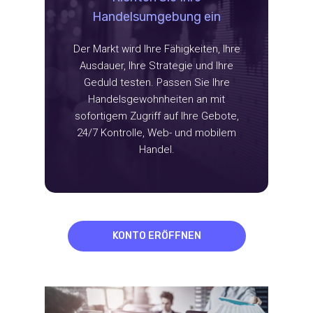
Handelsumgebung ein
Der Markt wird Ihre Fähigkeiten, Ihre
Ausdauer, Ihre Strategie und Ihre
Geduld testen. Passen Sie Ihre
Handelsgewohnheiten an mit
sofortigem Zugriff auf Ihre Gebote,
24/7 Kontrolle, Web- und mobilem
Handel.
KONTO ERÖFFNEN