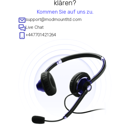
klären?
Kommen Sie auf uns zu.
support@modmountltd.com
Live Chat
+447701421264