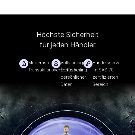
Höchste Sicherheit
für jeden Händler
Modernste
Vollständige
Handelsserver
Transaktionsverschlüsselung
Sicherheit
im SAS 70
persönlicher
zertifizierten
Daten
Bereich